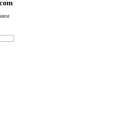
.com
atest