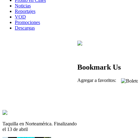
Pronto en Cines
Noticias
Reportajes
VOD
Promociones
Descargas
Bookmark Us
Agregar a favoritos:
Taquilla en Norteamérica. Finalizando
el 13 de abril