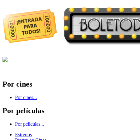
Por cines
Por cines...
Por películas
Por películas...
Estrenos