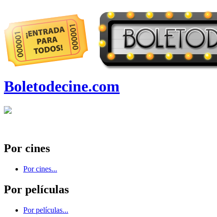
Boletodecine.com
Por cines
Por cines...
Por películas
Por películas...