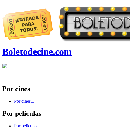
Boletodecine.com
Por cines
Por cines...
Por películas
Por películas...