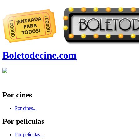
Boletodecine.com
Por cines
Por cines...
Por películas
Por películas...