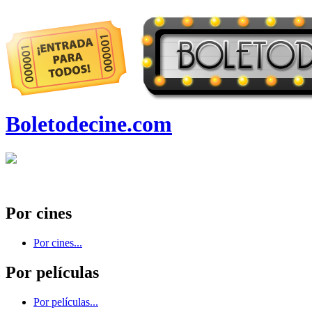
Boletodecine.com
Por cines
Por cines...
Por películas
Por películas...