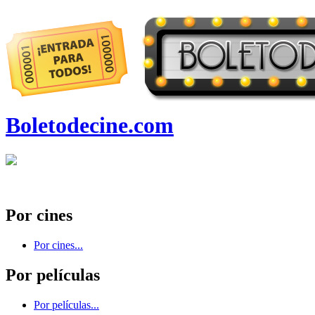
Boletodecine.com
Por cines
Por cines...
Por películas
Por películas...