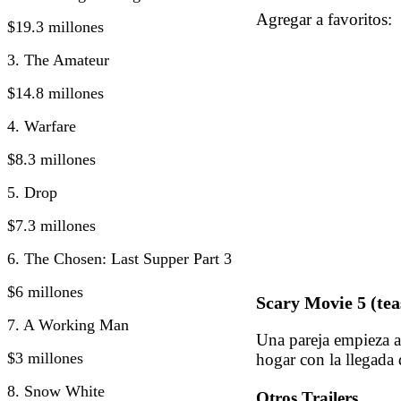
Agregar a favorito
$19.3 millones
3. The Amateur
$14.8 millones
4. Warfare
$8.3 millones
5. Drop
$7.3 millones
6. The Chosen: Last Supper Part 3
$6 millones
Scary Movie 5 (tea
7. A Working Man
Una pareja empieza a
$3 millones
hogar con la llegada 
8. Snow White
Otros Trailers