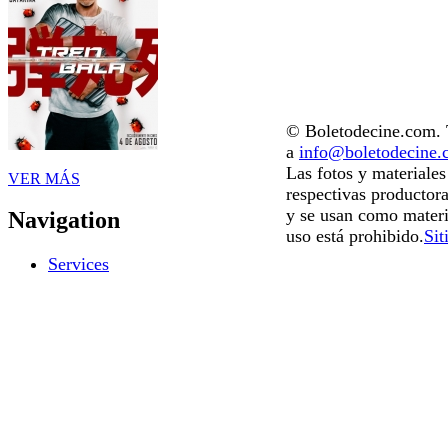
© Boletodecine.com. T
a
info@boletodecine
Las fotos y materiale
VER MÁS
respectivas productora
y se usan como materi
Navigation
uso está prohibido.
Sit
Services