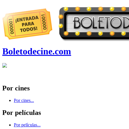
Boletodecine.com
Por cines
Por cines...
Por películas
Por películas...