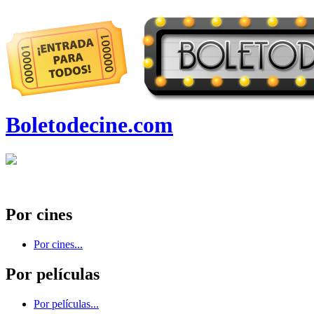
Boletodecine.com
Por cines
Por cines...
Por películas
Por películas...