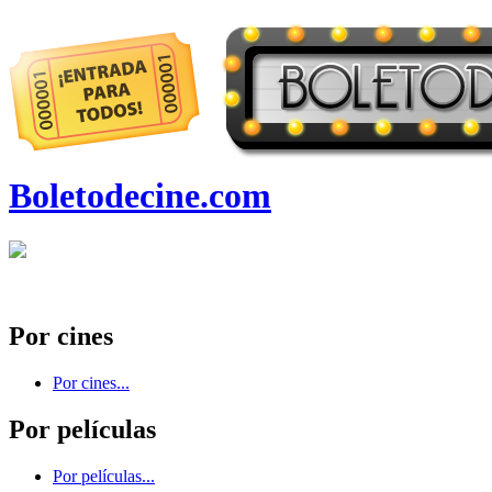
Boletodecine.com
Por cines
Por cines...
Por películas
Por películas...