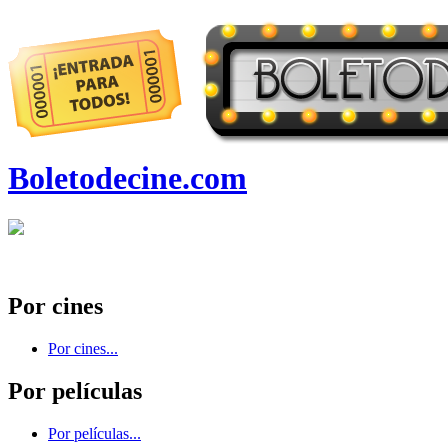
Boletodecine.com
Por cines
Por cines...
Por películas
Por películas...