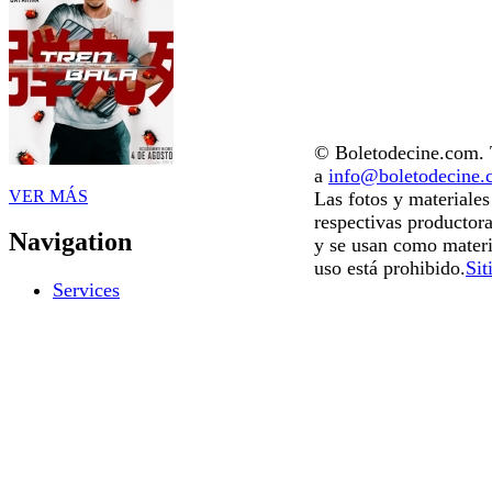
© Boletodecine.com. T
a
info@boletodecine
VER MÁS
Las fotos y materiale
respectivas productora
Navigation
y se usan como materi
uso está prohibido.
Sit
Services