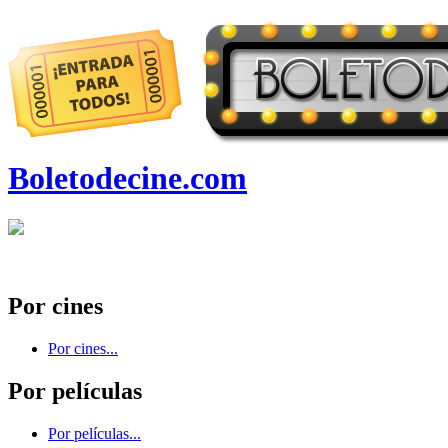
Boletodecine.com
Por cines
Por cines...
Por películas
Por películas...