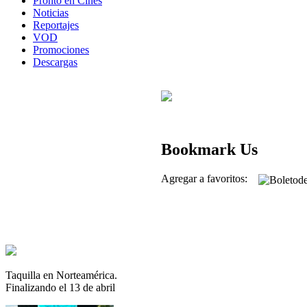
Pronto en Cines
Noticias
Reportajes
VOD
Promociones
Descargas
Bookmark Us
Agregar a favoritos:
Taquilla en Norteamérica.
Finalizando el 13 de abril