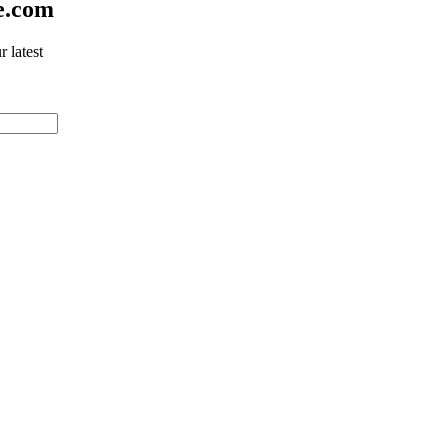
e.com
 latest