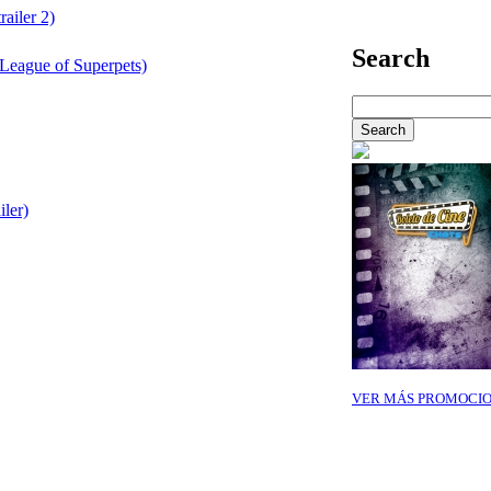
railer 2)
Search
League of Superpets)
ler)
VER MÁS PROMOCI