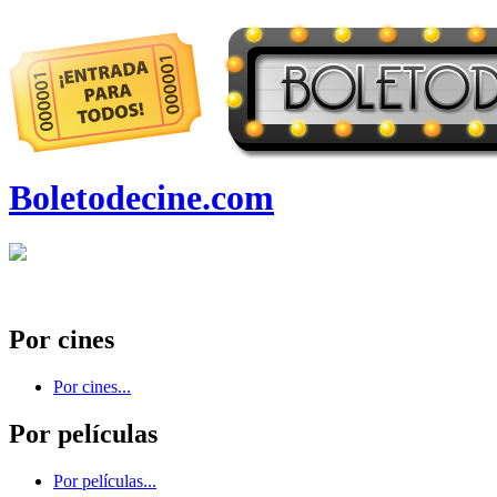
Boletodecine.com
Por cines
Por cines...
Por películas
Por películas...