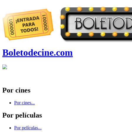
Boletodecine.com
Por cines
Por cines...
Por películas
Por películas...