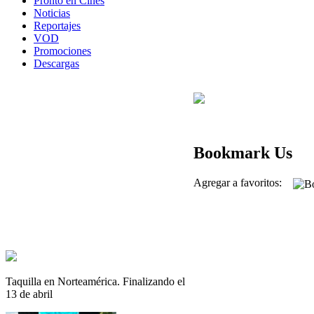
Pronto en Cines
Noticias
Reportajes
VOD
Promociones
Descargas
Bookmark Us
Agregar a favoritos:
Taquilla en Norteamérica. Finalizando el
13 de abril