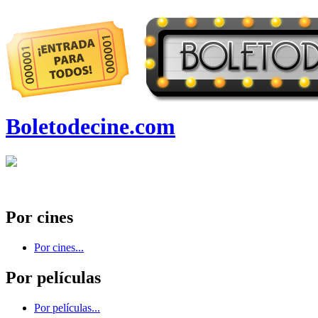
Boletodecine.com
Por cines
Por cines...
Por películas
Por películas...