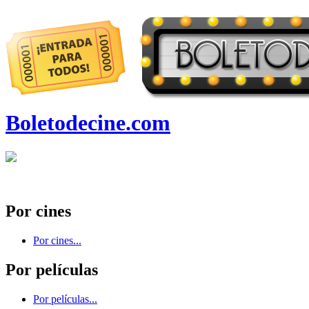
Boletodecine.com
Por cines
Por cines...
Por películas
Por películas...