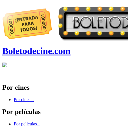
Boletodecine.com
Por cines
Por cines...
Por películas
Por películas...