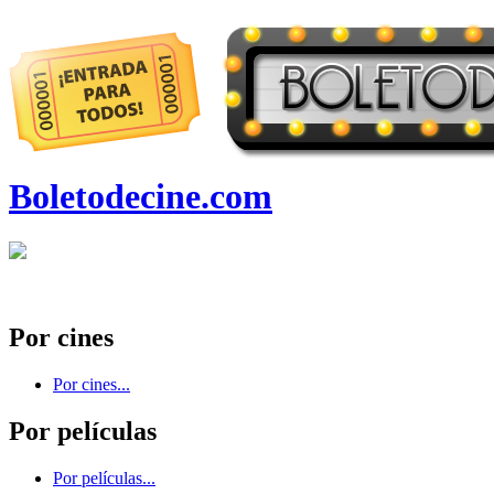
Boletodecine.com
Por cines
Por cines...
Por películas
Por películas...