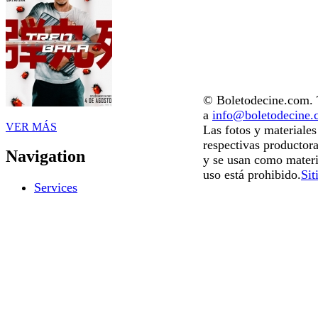
© Boletodecine.com. T
a
info@boletodecine
VER MÁS
Las fotos y materiale
respectivas productora
Navigation
y se usan como materi
uso está prohibido.
Sit
Services