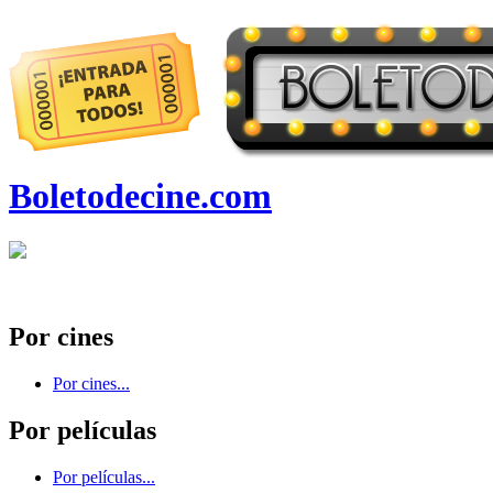
Boletodecine.com
Por cines
Por cines...
Por películas
Por películas...