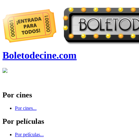
Boletodecine.com
Por cines
Por cines...
Por películas
Por películas...