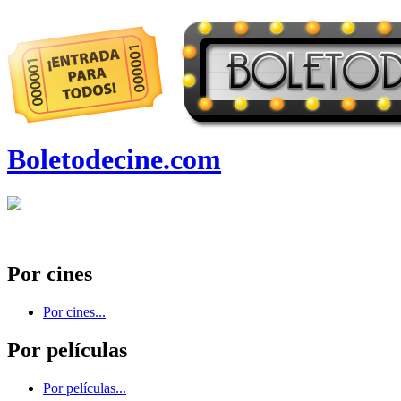
Boletodecine.com
Por cines
Por cines...
Por películas
Por películas...