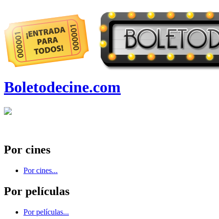
Boletodecine.com
Por cines
Por cines...
Por películas
Por películas...