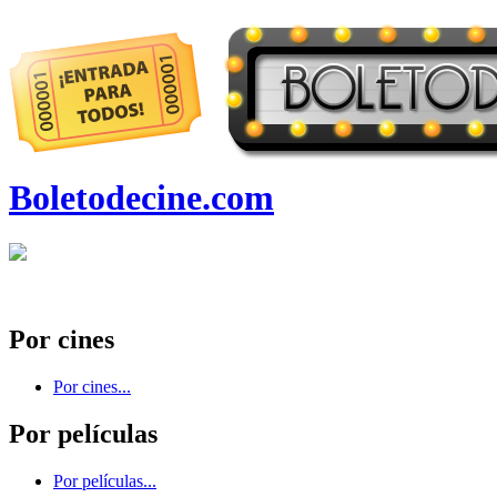
Boletodecine.com
Por cines
Por cines...
Por películas
Por películas...