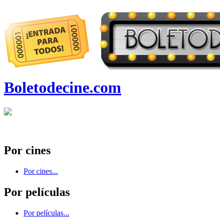
Boletodecine.com
Por cines
Por cines...
Por películas
Por películas...