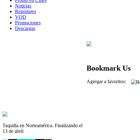
Pronto en Cines
Noticias
Reportajes
VOD
Promociones
Descargas
Bookmark Us
Agregar a favoritos:
Taquilla en Norteamérica. Finalizando el
13 de abril