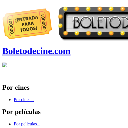
Boletodecine.com
Por cines
Por cines...
Por películas
Por películas...