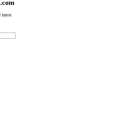
e.com
 latest