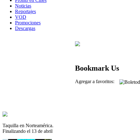
Pronto en Cines
Noticias
Reportajes
VOD
Promociones
Descargas
Bookmark Us
Agregar a favoritos:
Taquilla en Norteamérica.
Finalizando el 13 de abril