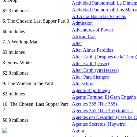
5. Drop
Actividad Paranormal: La Dimen
Actividad Paranormal: Los Marc
$7.3 millones
Ad Astra Hacia las Estrellas
6. The Chosen: Last Supper Part 3
Admission
Adventures of Power
$6 millones
African Cats
7. A Working Man
After
After Almas Perdidas
$3 millones
After Earth (Después de la Tierra) 
8. Snow White
After Earth (teaser)
After Earth (viral teaser)
$2.8 millones
After Para Siempre
9. The Woman in the Yard
Afterschool
Agente Bajo Fuego
$2 millones
Agente Fortune: El Gran Engaño
Agentes 355 (The 355)
10. The Chosen: Last Supper Part
2
Agentes 355 (The 355) trailer 2
Agentes del Desorden (Let's be 
$0.9 millones
Agentes Secretos (Haywire)
Agora