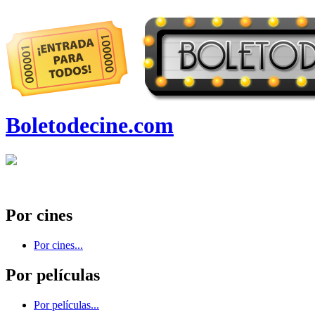
Boletodecine.com
Por cines
Por cines...
Por películas
Por películas...