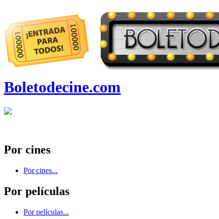
Boletodecine.com
Por cines
Por cines...
Por películas
Por películas...