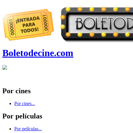
Boletodecine.com
Por cines
Por cines...
Por películas
Por películas...