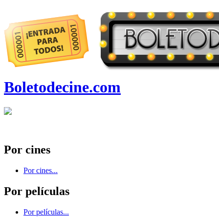
Boletodecine.com
Por cines
Por cines...
Por películas
Por películas...