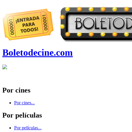
Boletodecine.com
Por cines
Por cines...
Por películas
Por películas...