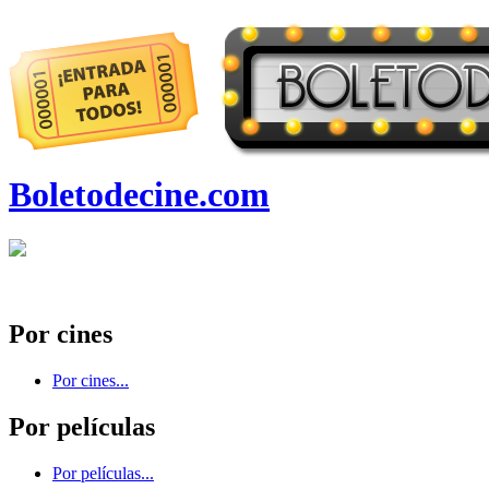
Boletodecine.com
Por cines
Por cines...
Por películas
Por películas...