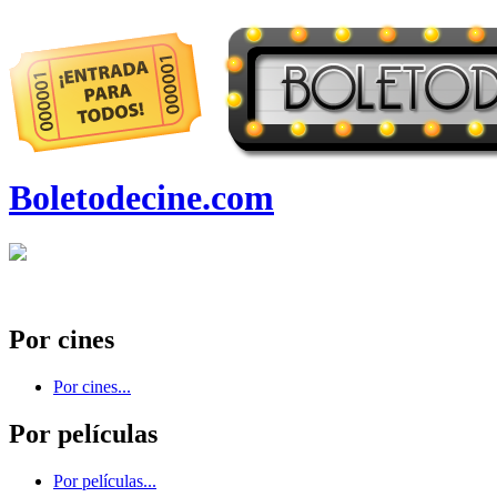
Boletodecine.com
Por cines
Por cines...
Por películas
Por películas...