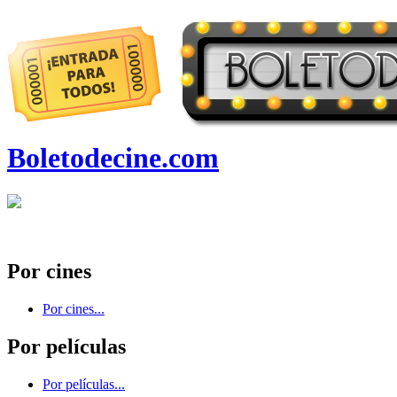
Boletodecine.com
Por cines
Por cines...
Por películas
Por películas...