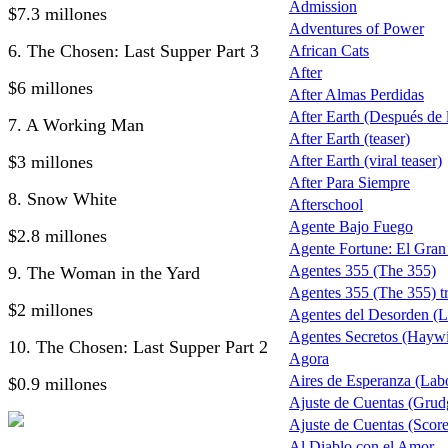
Admission
$7.3 millones
Adventures of Power
6. The Chosen: Last Supper Part 3
African Cats
After
$6 millones
After Almas Perdidas
After Earth (Después de la
7. A Working Man
After Earth (teaser)
$3 millones
After Earth (viral teaser)
After Para Siempre
8. Snow White
Afterschool
Agente Bajo Fuego
$2.8 millones
Agente Fortune: El Gra
Agentes 355 (The 355)
9. The Woman in the Yard
Agentes 355 (The 355) tr
$2 millones
Agentes del Desorden (L
Agentes Secretos (Haywi
10. The Chosen: Last Supper Part 2
Agora
Aires de Esperanza (Lab
$0.9 millones
Ajuste de Cuentas (Grud
Ajuste de Cuentas (Score 
Al Diablo con el Amor