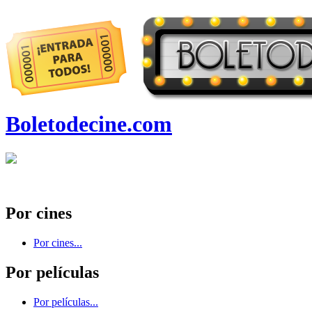
Boletodecine.com
Por cines
Por cines...
Por películas
Por películas...