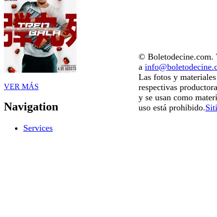
© Boletodecine.com. T
a
info@boletodecine
Las fotos y materiale
VER MÁS
respectivas productora
y se usan como materi
Navigation
uso está prohibido.
Sit
Services