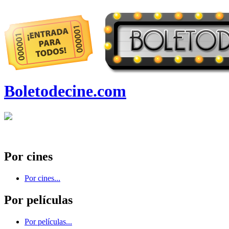
Boletodecine.com
Por cines
Por cines...
Por películas
Por películas...