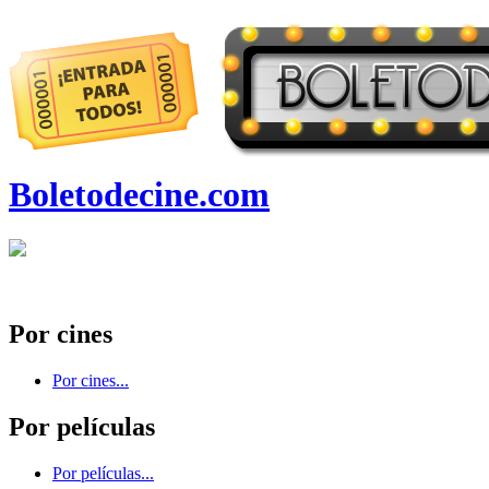
Boletodecine.com
Por cines
Por cines...
Por películas
Por películas...