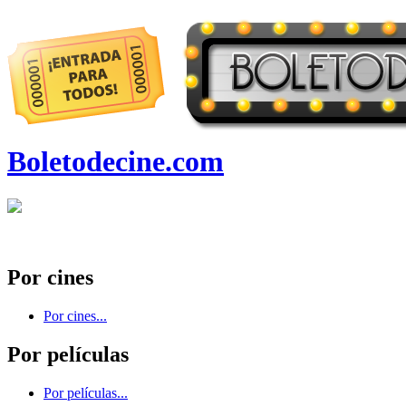
Boletodecine.com
Por cines
Por cines...
Por películas
Por películas...