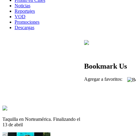
Pronto en Cines
Noticias
Reportajes
VOD
Promociones
Descargas
Bookmark Us
Agregar a favoritos:
Taquilla en Norteamérica. Finalizando el
13 de abril