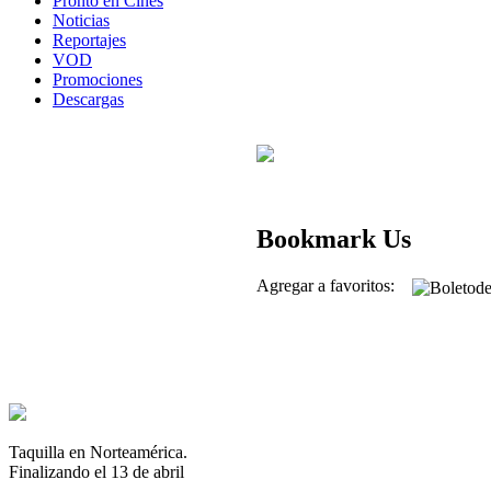
Pronto en Cines
Noticias
Reportajes
VOD
Promociones
Descargas
Bookmark Us
Agregar a favoritos:
Taquilla en Norteamérica.
Finalizando el 13 de abril