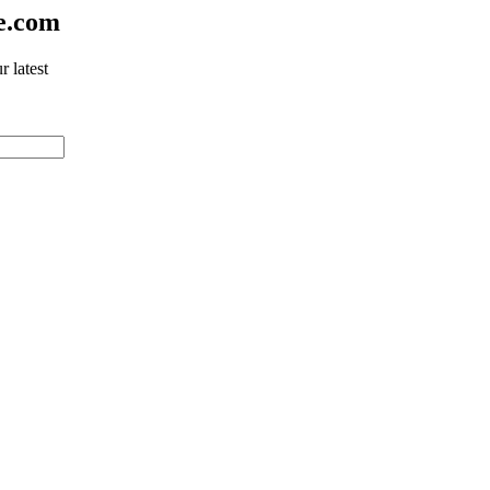
e.com
 latest