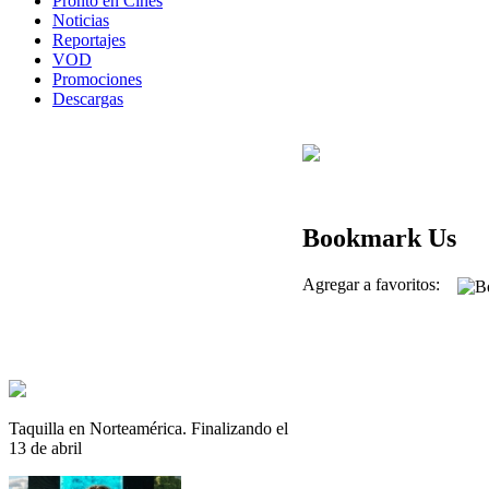
Pronto en Cines
Noticias
Reportajes
VOD
Promociones
Descargas
Bookmark Us
Agregar a favoritos:
Taquilla en Norteamérica. Finalizando el
13 de abril