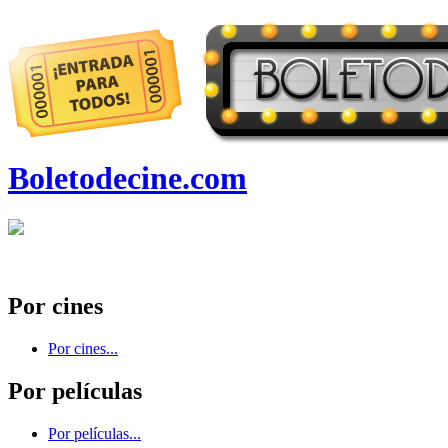
Boletodecine.com
Por cines
Por cines...
Por películas
Por películas...