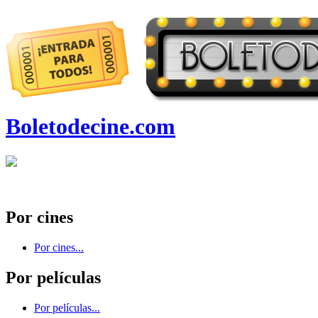
Boletodecine.com
Por cines
Por cines...
Por películas
Por películas...