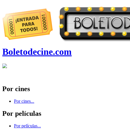
Boletodecine.com
Por cines
Por cines...
Por películas
Por películas...