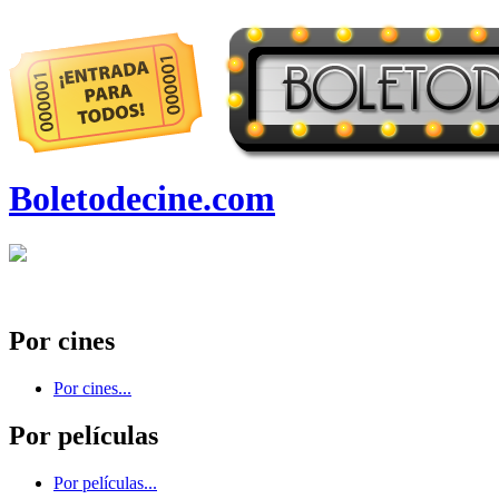
Boletodecine.com
Por cines
Por cines...
Por películas
Por películas...