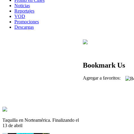
Pronto en Cines
Noticias
Reportajes
VOD
Promociones
Descargas
Bookmark Us
Agregar a favoritos:
Taquilla en Norteamérica. Finalizando el
13 de abril