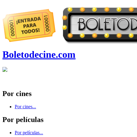
Boletodecine.com
Por cines
Por cines...
Por películas
Por películas...