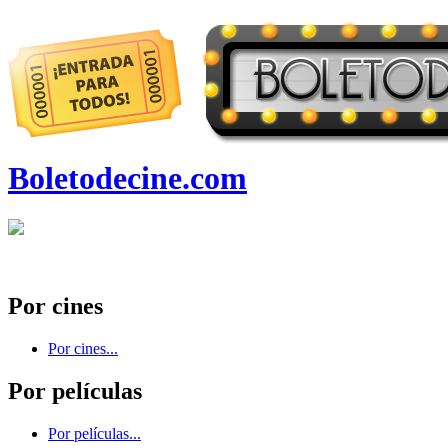
Boletodecine.com
Por cines
Por cines...
Por películas
Por películas...