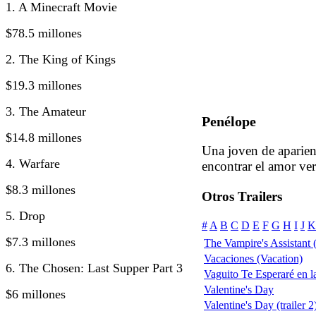
1. A Minecraft Movie
$78.5 millones
2. The King of Kings
$19.3 millones
3. The Amateur
Penélope
$14.8 millones
Una joven de aparien
4. Warfare
encontrar el amor ve
$8.3 millones
Otros Trailers
5. Drop
#
A
B
C
D
E
F
G
H
I
J
K
$7.3 millones
The Vampire's Assistant
Vacaciones (Vacation)
6. The Chosen: Last Supper Part 3
Vaguito Te Esperaré en la
Valentine's Day
$6 millones
Valentine's Day (trailer 2